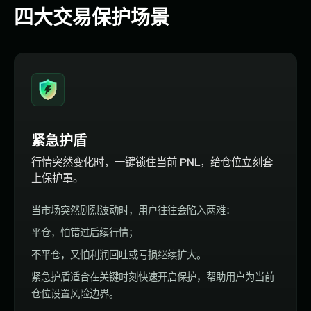
四大交易保护场景
紧急护盾
行情突然变化时，一键锁住当前 PNL，给仓位立刻套
上保护罩。
当市场突然剧烈波动时，用户往往会陷入两难：
平仓，怕错过后续行情；
不平仓，又怕利润回吐或亏损继续扩大。
紧急护盾适合在关键时刻快速开启保护，帮助用户为当前
仓位设置风险边界。