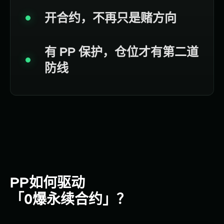
开合约，不再只是赌方向
有 PP 保护，仓位才有第二道
防线
PP如何驱动
「0爆永续合约」？