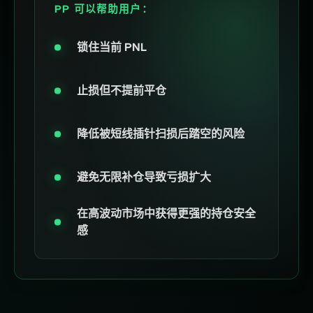
PP 可以帮助用户：
锁住当前 PNL
止损但不提前平仓
降低被短线插针扫损后踏空的风险
避免无限补仓导致亏损扩大
在高波动市场中获得更强的持仓安全
感